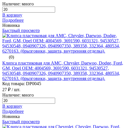
Наличие: много
В корзину
Подробнее
Новинка
Быстрый просмотр
(0)
Клипса пластиковая для AMC, Chrysler, Daewoo, Dodge, Ford,
GM, Opel ОЕМ: 4004569, 3691590, 6031321, 94530527,
94530548, 0940907326, 0940907350, 389358, 332364, 480534,
6270163. (брызговики, защита, внутренняя отделка).
Код товара: DP0045
27 ₽
/ шт.
Наличие: много
В корзину
Подробнее
Новинка
Быстрый просмотр