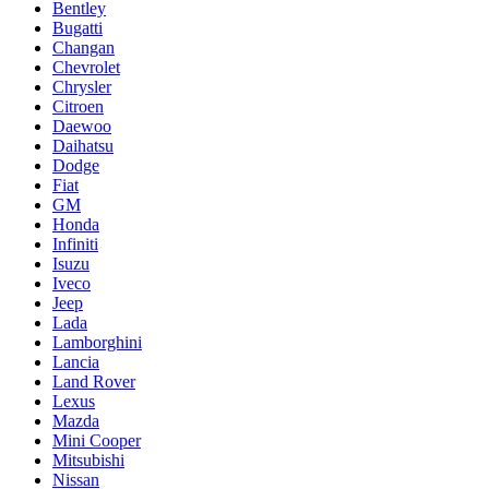
Bentley
Bugatti
Changan
Chevrolet
Chrysler
Citroen
Daewoo
Daihatsu
Dodge
Fiat
GM
Honda
Infiniti
Isuzu
Iveco
Jeep
Lada
Lamborghini
Lancia
Land Rover
Lexus
Mazda
Mini Cooper
Mitsubishi
Nissan