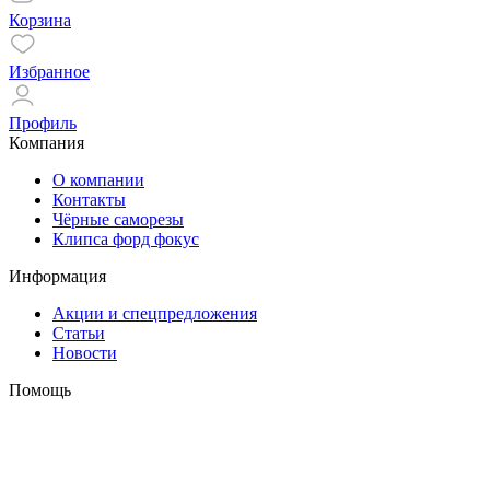
Корзина
Избранное
Профиль
Компания
О компании
Контакты
Чёрные саморезы
Клипса форд фокус
Информация
Акции и спецпредложения
Статьи
Новости
Помощь
Оплата и доставка
Гарантия
Контакты