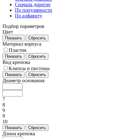
Сначала дорогие
По популярности
По алфавиту
Подбор параметров
Цвет
Показать
Сбросить
Материал корпуса
Пластик
Показать
Сбросить
Вид крепежа
Клипсы и пистоны
Показать
Сбросить
Диаметр основания
7
8
9
9
10
Показать
Сбросить
Длина крепежа