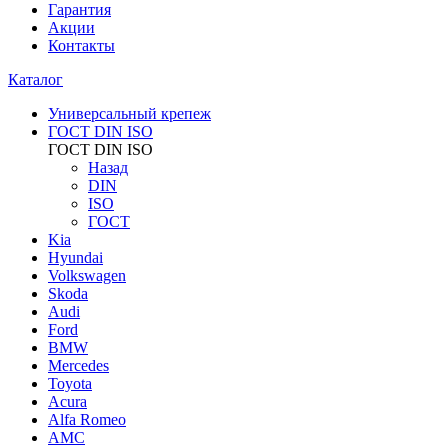
Гарантия
Акции
Контакты
Каталог
Универсальный крепеж
ГОСТ DIN ISO
ГОСТ DIN ISO
Назад
DIN
ISO
ГОСТ
Kia
Hyundai
Volkswagen
Skoda
Audi
Ford
BMW
Mercedes
Toyota
Acura
Alfa Romeo
AMC