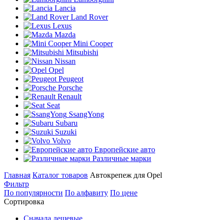
Lancia
Land Rover
Lexus
Mazda
Mini Cooper
Mitsubishi
Nissan
Opel
Peugeot
Porsche
Renault
Seat
SsangYong
Subaru
Suzuki
Volvo
Европейские авто
Различные марки
Главная
Каталог товаров
Автокрепеж для Opel
Фильтр
По популярности
По алфавиту
По цене
Сортировка
Сначала дешевые