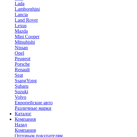
Lada
Lamborghini
Lancia
Land Rover
Lexus
Mazda
Mini Cooper
Mitsubishi
Nissan
Opel
Peugeot
Porsche
Renault
Seat
SsangYong
Subaru
Suzuki
Volvo
Европейские авто
Различные марки
Каталог
Компания
Назад
Компания
Оптовым покупателям