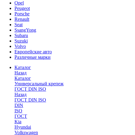
Opel
Peugeot
Porsche
Renault
Seat
SsangYong
Subaru
Suzuki
Volvo
Европейские авто
Различные марки
Каталог
Назад
Каталог
Универсальный крепеж
ГОСТ DIN ISO
Назад
ГОСТ DIN ISO
DIN
ISO
ГОСТ
Kia
Hyundai
Volkswagen