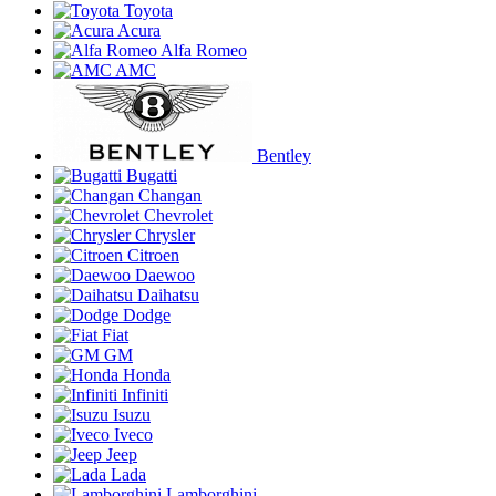
Toyota
Acura
Alfa Romeo
AMC
Bentley
Bugatti
Changan
Chevrolet
Chrysler
Citroen
Daewoo
Daihatsu
Dodge
Fiat
GM
Honda
Infiniti
Isuzu
Iveco
Jeep
Lada
Lamborghini