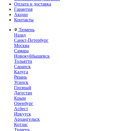
Оплата и доставка
Гарантия
Акции
Контакты
Тюмень
Назад
Санкт-Петербург
Москва
Самара
Новокуйбышевск
Тольятти
Саранск
Калуга
Рязань
Усинск
Грозный
Дагестан
Крым
Оренбург
Асбест
Иркутск
Архангельск
Котлас
Тюмень