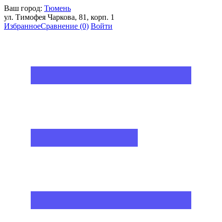
Ваш город:
Тюмень
ул. Тимофея Чаркова, 81, корп. 1
Избранное
Сравнение
(0)
Войти