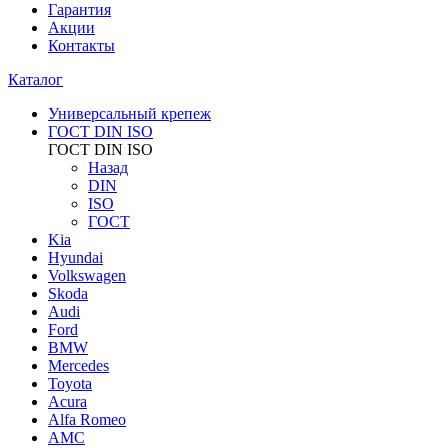
Гарантия
Акции
Контакты
Каталог
Универсальный крепеж
ГОСТ DIN ISO
ГОСТ DIN ISO
Назад
DIN
ISO
ГОСТ
Kia
Hyundai
Volkswagen
Skoda
Audi
Ford
BMW
Mercedes
Toyota
Acura
Alfa Romeo
AMC