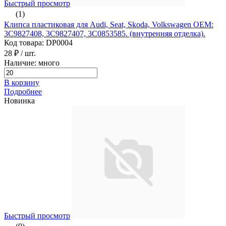
Быстрый просмотр
(1)
Клипса пластиковая для Audi, Seat, Skoda, Volkswagen ОЕМ:
3C9827408, 3C9827407, 3C0853585. (внутренняя отделка).
Код товара: DP0004
28 ₽
/ шт.
Наличие: много
В корзину
Подробнее
Новинка
Быстрый просмотр