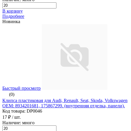
В корзину
Подробнее
Новинка
Быстрый просмотр
(0)
Клипса пластиковая для Audi, Renault, Seat, Skoda, Volkswagen
ОЕМ: 8934201681, 175867299. (внутренняя отделка, панели).
Код товара: DP0046
17 ₽
/ шт.
Наличие: много