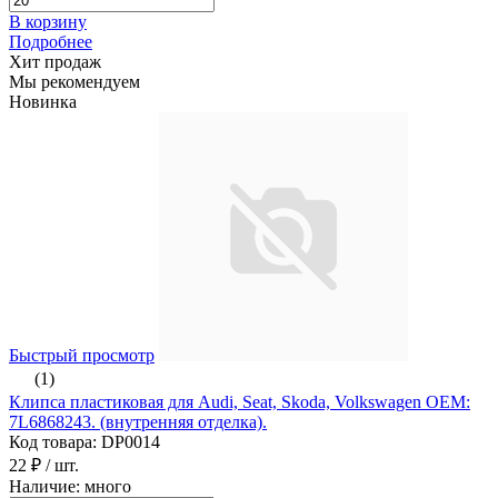
В корзину
Подробнее
Хит продаж
Мы рекомендуем
Новинка
Быстрый просмотр
(1)
Клипса пластиковая для Audi, Seat, Skoda, Volkswagen ОЕМ:
7L6868243. (внутренняя отделка).
Код товара: DP0014
22 ₽
/ шт.
Наличие: много