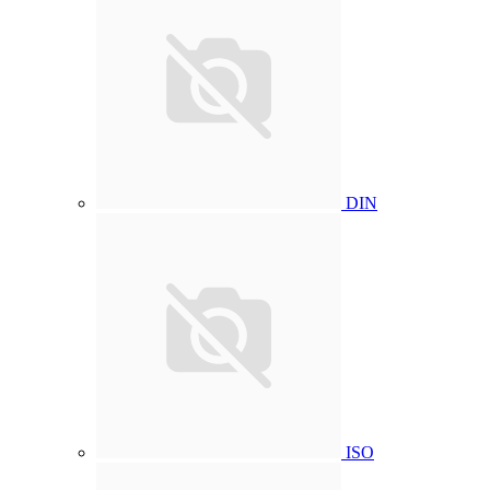
DIN
ISO