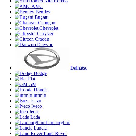
Alfa Romeo
AMC
Bentley
Bugatti
Changan
Chevrolet
Chrysler
Citroen
Daewoo
Daihatsu
Dodge
Fiat
GM
Honda
Infiniti
Isuzu
Iveco
Jeep
Lada
Lamborghini
Lancia
Land Rover