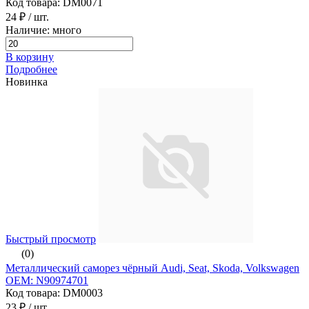
Код товара: DM0071
24 ₽
/ шт.
Наличие: много
В корзину
Подробнее
Новинка
Быстрый просмотр
(0)
Металлический саморез чёрный Audi, Seat, Skoda, Volkswagen
ОЕМ: N90974701
Код товара: DM0003
23 ₽
/ шт.