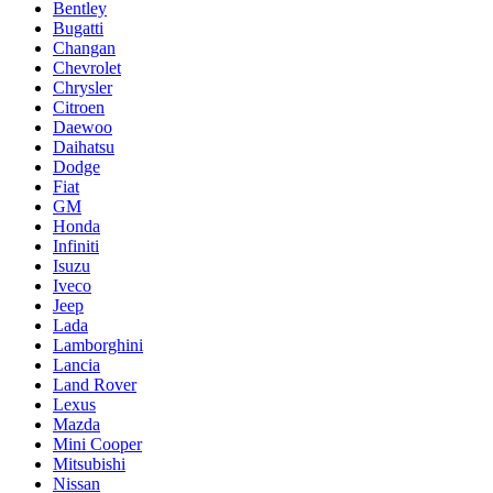
Bentley
Bugatti
Changan
Chevrolet
Chrysler
Citroen
Daewoo
Daihatsu
Dodge
Fiat
GM
Honda
Infiniti
Isuzu
Iveco
Jeep
Lada
Lamborghini
Lancia
Land Rover
Lexus
Mazda
Mini Cooper
Mitsubishi
Nissan