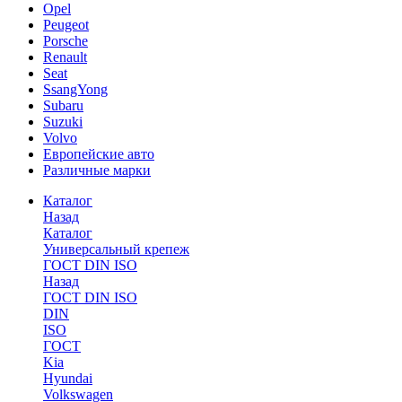
Opel
Peugeot
Porsche
Renault
Seat
SsangYong
Subaru
Suzuki
Volvo
Европейские авто
Различные марки
Каталог
Назад
Каталог
Универсальный крепеж
ГОСТ DIN ISO
Назад
ГОСТ DIN ISO
DIN
ISO
ГОСТ
Kia
Hyundai
Volkswagen