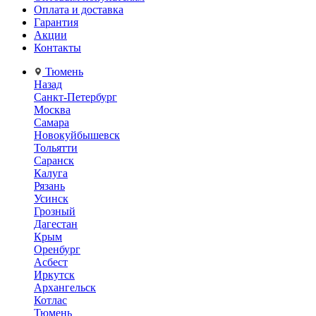
Оплата и доставка
Гарантия
Акции
Контакты
Тюмень
Назад
Санкт-Петербург
Москва
Самара
Новокуйбышевск
Тольятти
Саранск
Калуга
Рязань
Усинск
Грозный
Дагестан
Крым
Оренбург
Асбест
Иркутск
Архангельск
Котлас
Тюмень