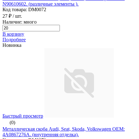
N90610602. (различные элементы ).
Код товара: DM0072
27 ₽
/ шт.
Наличие: много
В корзину
Подробнее
Новинка
Быстрый просмотр
(0)
Металлическая скоба Audi, Seat, Skoda, Volkswagen ОЕМ:
4A0867276A. (внутренняя отделка).