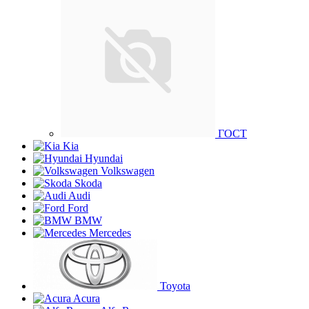
ГОСТ
Kia
Hyundai
Volkswagen
Skoda
Audi
Ford
BMW
Mercedes
Toyota
Acura