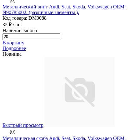
(0)
Металлический винт Audi, Seat, Skoda, Volkswagen ОЕМ:
N90785002. (различные элементы ).
Код товара: DM0088
32 ₽
/ шт.
Наличие: много
В корзину
Подробнее
Новинка
Быстрый просмотр
(0)
Металлическая скоба Audi, Seat, Skoda, Volkswagen ОЕМ: