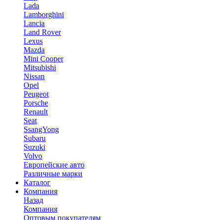
Lada
Lamborghini
Lancia
Land Rover
Lexus
Mazda
Mini Cooper
Mitsubishi
Nissan
Opel
Peugeot
Porsche
Renault
Seat
SsangYong
Subaru
Suzuki
Volvo
Европейские авто
Различные марки
Каталог
Компания
Назад
Компания
Оптовым покупателям