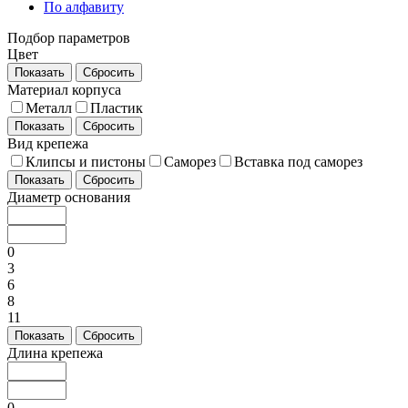
По алфавиту
Подбор параметров
Цвет
Показать
Сбросить
Материал корпуса
Металл
Пластик
Показать
Сбросить
Вид крепежа
Клипсы и пистоны
Саморез
Вставка под саморез
Показать
Сбросить
Диаметр основания
0
3
6
8
11
Показать
Сбросить
Длина крепежа
0