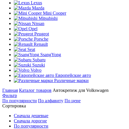
Lexus
Mazda
Mini Cooper
Mitsubishi
Nissan
Opel
Peugeot
Porsche
Renault
Seat
SsangYong
Subaru
Suzuki
Volvo
Европейские авто
Различные марки
Главная
Каталог товаров
Автокрепеж для Volkswagen
Фильтр
По популярности
По алфавиту
По цене
Сортировка
Сначала дешевые
Сначала дорогие
По популярности