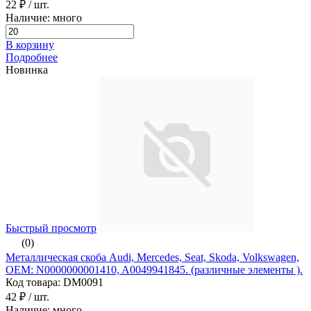
22 ₽
/ шт.
Наличие: много
В корзину
Подробнее
Новинка
Быстрый просмотр
(0)
Металлическая скоба Audi, Mercedes, Seat, Skoda, Volkswagen,
ОЕМ: N0000000001410, A0049941845. (различные элементы ).
Код товара: DM0091
42 ₽
/ шт.
Наличие: много