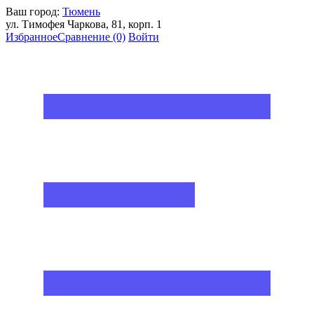
Ваш город:
Тюмень
ул. Тимофея Чаркова, 81, корп. 1
Избранное
Сравнение
(0)
Войти