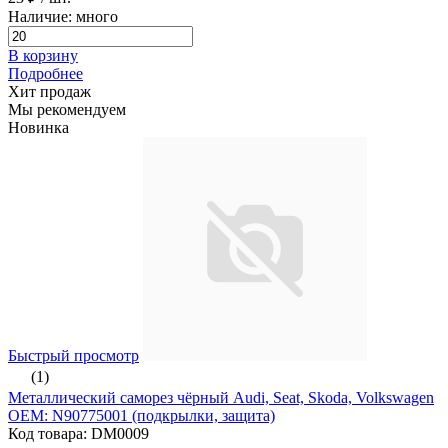
Наличие: много
В корзину
Подробнее
Хит продаж
Мы рекомендуем
Новинка
Быстрый просмотр
(1)
Металлический саморез чёрный Audi, Seat, Skoda, Volkswagen
ОЕМ: N90775001 (подкрылки, защита)
Код товара: DM0009