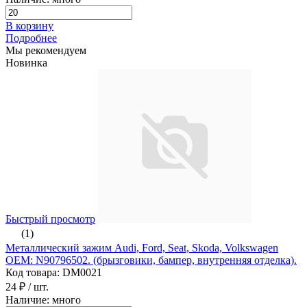
В корзину
Подробнее
Мы рекомендуем
Новинка
Быстрый просмотр
(1)
Металлический зажим Audi, Ford, Seat, Skoda, Volkswagen
ОЕМ: N90796502. (брызговики, бампер, внутренняя отделка).
Код товара: DM0021
24 ₽
/ шт.
Наличие: много