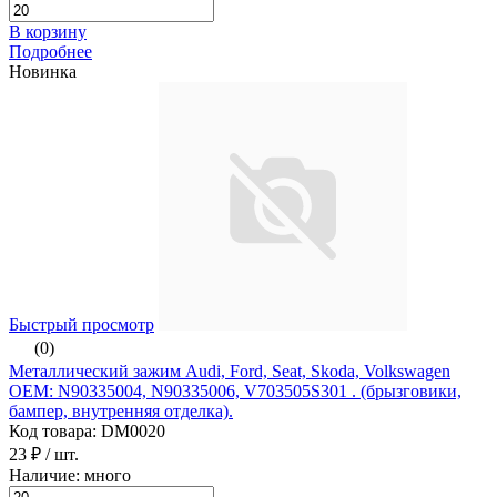
В корзину
Подробнее
Новинка
Быстрый просмотр
(0)
Металлический зажим Audi, Ford, Seat, Skoda, Volkswagen
ОЕМ: N90335004, N90335006, V703505S301 . (брызговики,
бампер, внутренняя отделка).
Код товара: DM0020
23 ₽
/ шт.
Наличие: много