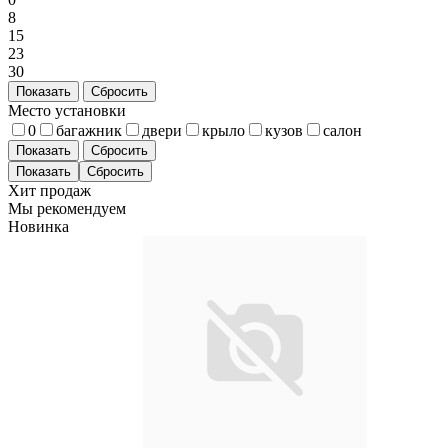
8
15
23
30
Показать
Сбросить
Место установки
0
багажник
двери
крыло
кузов
салон
Показать
Сбросить
Хит продаж
Мы рекомендуем
Новинка