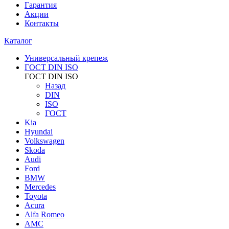
Гарантия
Акции
Контакты
Каталог
Универсальный крепеж
ГОСТ DIN ISO
ГОСТ DIN ISO
Назад
DIN
ISO
ГОСТ
Kia
Hyundai
Volkswagen
Skoda
Audi
Ford
BMW
Mercedes
Toyota
Acura
Alfa Romeo
AMC