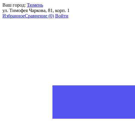
Ваш город:
Тюмень
ул. Тимофея Чаркова, 81, корп. 1
Избранное
Сравнение
(0)
Войти