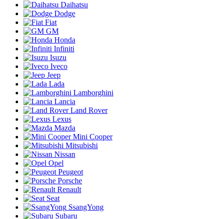
Daihatsu
Dodge
Fiat
GM
Honda
Infiniti
Isuzu
Iveco
Jeep
Lada
Lamborghini
Lancia
Land Rover
Lexus
Mazda
Mini Cooper
Mitsubishi
Nissan
Opel
Peugeot
Porsche
Renault
Seat
SsangYong
Subaru