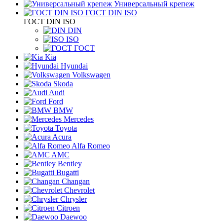
Универсальный крепеж
ГОСТ DIN ISO
ГОСТ DIN ISO
DIN
ISO
ГОСТ
Kia
Hyundai
Volkswagen
Skoda
Audi
Ford
BMW
Mercedes
Toyota
Acura
Alfa Romeo
AMC
Bentley
Bugatti
Changan
Chevrolet
Chrysler
Citroen
Daewoo