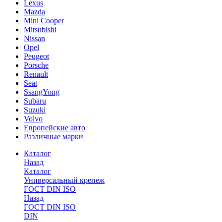
Lexus
Mazda
Mini Cooper
Mitsubishi
Nissan
Opel
Peugeot
Porsche
Renault
Seat
SsangYong
Subaru
Suzuki
Volvo
Европейские авто
Различные марки
Каталог
Назад
Каталог
Универсальный крепеж
ГОСТ DIN ISO
Назад
ГОСТ DIN ISO
DIN