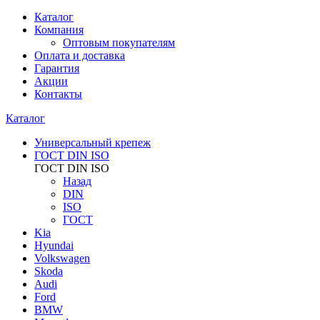
Каталог
Компания
Оптовым покупателям
Оплата и доставка
Гарантия
Акции
Контакты
Каталог
Универсальный крепеж
ГОСТ DIN ISO
ГОСТ DIN ISO
Назад
DIN
ISO
ГОСТ
Kia
Hyundai
Volkswagen
Skoda
Audi
Ford
BMW