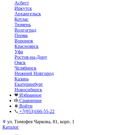
Асбест
Иркутск
Архангельск
Котлас
Тюмень
Волгоград
Пермь
Воронеж
Красноярск
Уфа
Ростов-на-Дону
Омск
Челябинск
Нижний Новгород
Казань
Екатеринбург
Новосибирск
Избранное
Сравнение
Войти
+7(953)166-55-22
ул. Тимофея Чаркова, 81, корп. 1
Каталог