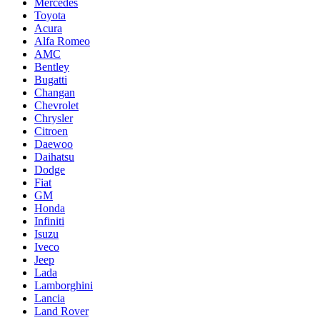
Mercedes
Toyota
Acura
Alfa Romeo
AMC
Bentley
Bugatti
Changan
Chevrolet
Chrysler
Citroen
Daewoo
Daihatsu
Dodge
Fiat
GM
Honda
Infiniti
Isuzu
Iveco
Jeep
Lada
Lamborghini
Lancia
Land Rover