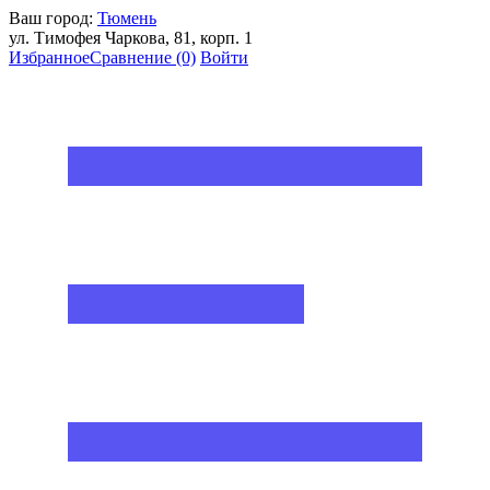
Ваш город:
Тюмень
ул. Тимофея Чаркова, 81, корп. 1
Избранное
Сравнение
(0)
Войти